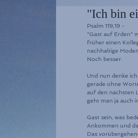
"Ich bin e
Psalm 119,19 - 
"Gast auf Erden" m
früher einen Kolleg
nachhaltige Modema
Noch besser.
Und nun denke ich 
gerade ohne Worte 
auf den nächsten L
geht man ja auch 
Gast sein, was bede
Ankommen und da 
Das vorübergehend