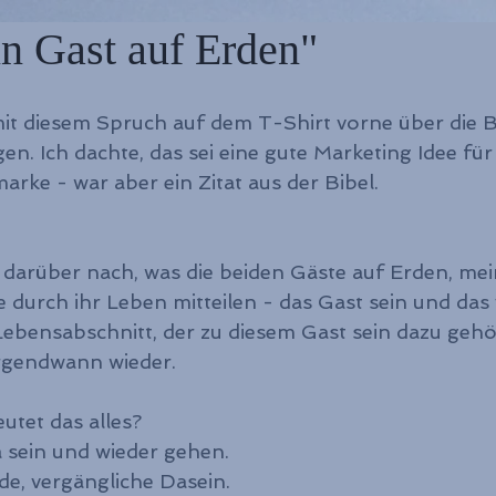
in Gast auf Erden"
it diesem Spruch auf dem T-Shirt vorne über die Br
en. Ich dachte, das sei eine gute Marketing Idee für
rke - war aber ein Zitat aus der Bibel.
darüber nach, was die beiden Gäste auf Erden, mein
durch ihr Leben mitteilen - das Gast sein und das 
ebensabschnitt, der zu diesem Gast sein dazu gehör
irgendwann wieder.
utet das alles?
sein und wieder gehen.
e, vergängliche Dasein.