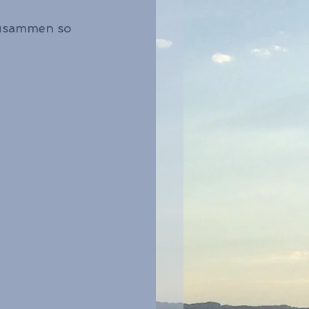
 zusammen so 