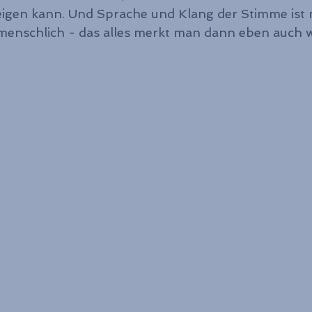
en kann. Und Sprache und Klang der Stimme ist nat
menschlich - das alles merkt man dann eben auch w