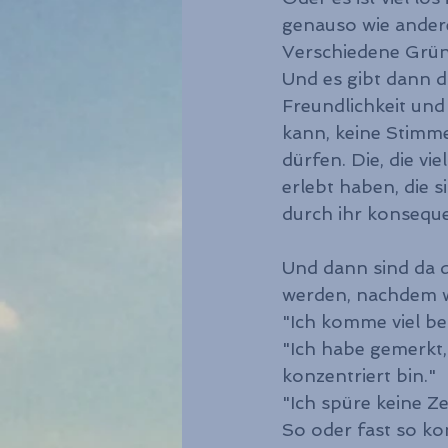
genauso wie andere
Verschiedene Grün
Und es gibt dann d
Freundlichkeit und 
kann, keine Stimm
dürfen. Die, die v
erlebt haben, die 
durch ihr konseque
Und dann sind da d
werden, nachdem w
"Ich komme viel be
"Ich habe gemerkt, 
konzentriert bin."
"Ich spüre keine Ze
So oder fast so 