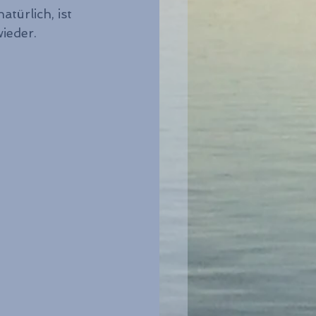
ürlich, ist 
ieder.