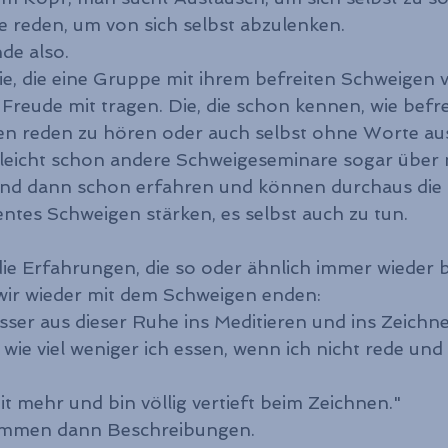
 reden, um von sich selbst abzulenken.
de also.
ie, die eine Gruppe mit ihrem befreiten Schweigen v
Freude mit tragen. Die, die schon kennen, wie befre
en reden zu hören oder auch selbst ohne Worte a
ielleicht schon andere Schweigeseminare sogar über
sind dann schon erfahren und können durchaus die
ntes Schweigen stärken, es selbst auch zu tun.
ie Erfahrungen, die so oder ähnlich immer wieder b
ir wieder mit dem Schweigen enden:
sser aus dieser Ruhe ins Meditieren und ins Zeichne
wie viel weniger ich essen, wenn ich nicht rede und
it mehr und bin völlig vertieft beim Zeichnen."
kommen dann Beschreibungen.