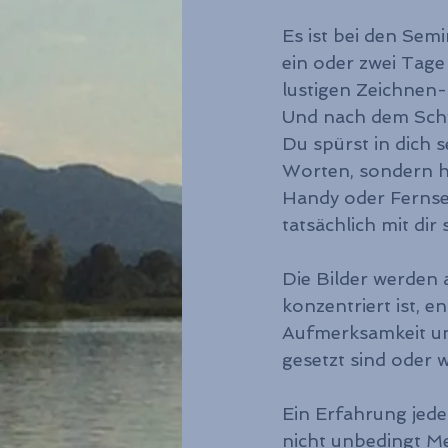
Es ist bei den Sem
ein oder zwei Tage
lustigen Zeichnen
Und nach dem Schwe
Du spürst in dich 
Worten, sondern ha
Handy oder Fernseh
tatsächlich mit dir
Die Bilder werden a
konzentriert ist, 
Aufmerksamkeit und 
gesetzt sind oder w
Ein Erfahrung jede
nicht unbedingt Me