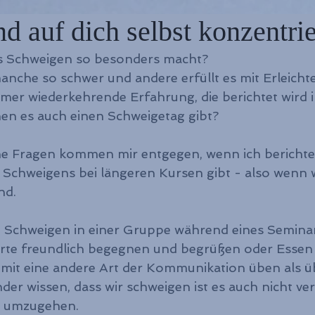
 auf dich selbst konzentrie
das Schweigen so besonders macht?
anche so schwer und andere erfüllt es mit Erleicht
mmer wiederkehrende Erfahrung, die berichtet wird i
en es auch einen Schweigetag gibt?
e Fragen kommen mir entgegen, wenn ich berichte,
Schweigens bei längeren Kursen gibt - also wenn w
nd.
chweigen in einer Gruppe während eines Seminars 
te freundlich begegnen und begrüßen oder Essen 
omit eine andere Art der Kommunikation üben als ü
er wissen, dass wir schweigen ist es auch nicht ver
er umzugehen.