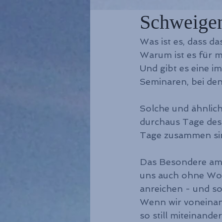
Schweigend
Was ist es, dass 
Warum ist es für m
Und gibt es eine i
Seminaren, bei den
Solche und ähnlich
durchaus Tage des 
Tage zusammen si
Das Besondere am S
uns auch ohne Wor
anreichen - und s
Wenn wir voneinand
so still miteinand