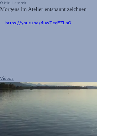
0 Min. Lesezeit
Morgens im Atelier entspannt zeichnen
https://youtu.be/4uwTeqEZLa0
Videos