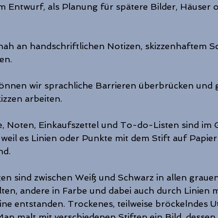
m Entwurf, als Planung für spätere Bilder, Häuser 
ah an handschriftlichen Notizen, skizzenhaftem Sch
en.
önnen wir sprachliche Barrieren überbrücken und
izzen arbeiten.
, Noten, Einkaufszettel und To-do-Listen sind im 
weil es Linien oder Punkte mit dem Stift auf Papier
nd.
n sind zwischen Weiß und Schwarz in allen grauen
en, andere in Farbe und dabei auch durch Linien 
ine entstanden. Trockenes, teilweise bröckelndes Ut
n malt mit verschiedenen Stiften ein Bild, dessen