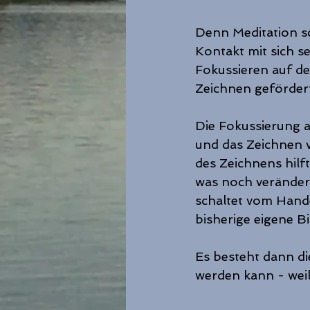
Denn Meditation sc
Kontakt mit sich s
Fokussieren auf d
Zeichnen geförder
Die Fokussierung a
und das Zeichnen v
des Zeichnens hilf
was noch veränder
schaltet vom Hande
bisherige eigene Bi
Es besteht dann di
werden kann - wei