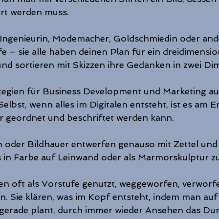
ert werden muss.
, Ingenieurin, Modemacher, Goldschmiedin oder and
e – sie alle haben deinen Plan für ein dreidimensio
nd sortieren mit Skizzen ihre Gedanken in zwei Di
ategien für Business Development und Marketing a
Selbst, wenn alles im Digitalen entsteht, ist es am En
r geordnet und beschriftet werden kann.
 oder Bildhauer entwerfen genauso mit Zettel und S
 in Farbe auf Leinwand oder als Marmorskulptur zu
n oft als Vorstufe genutzt, weggeworfen, verworfe
. Sie klären, was im Kopf entsteht, indem man auf
n gerade plant, durch immer wieder Ansehen das Du