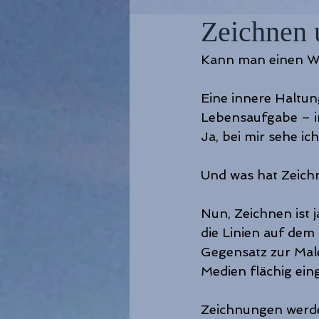
Zeichnen 
Kann man einen W
Eine innere Haltun
Lebensaufgabe – i
Ja, bei mir sehe ich
Und was hat Zeichn
Nun, Zeichnen ist j
die Linien auf dem 
Gegensatz zur Male
Medien flächig ein
Zeichnungen werden