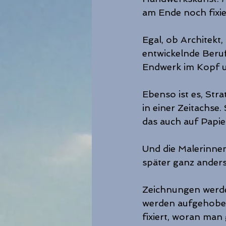
am Ende noch fixi
Egal, ob Architekt
entwickelnde Beruf
Endwerk im Kopf u
Ebenso ist es, Str
in einer Zeitachse.
das auch auf Papie
Und die Malerinnen
später ganz anders
Zeichnungen werde
werden aufgehoben
fixiert, woran ma