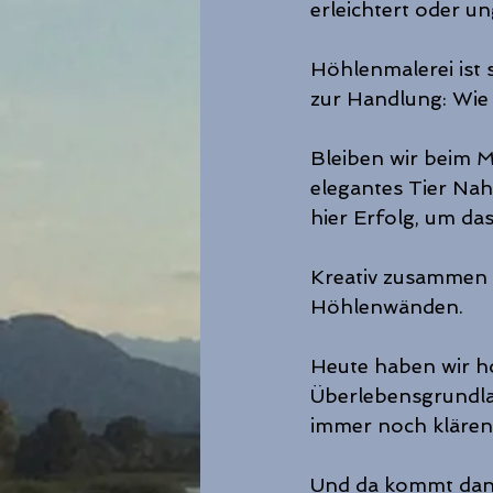
erleichtert oder u
Höhlenmalerei ist 
zur Handlung: Wie
Bleiben wir beim 
elegantes Tier Nah
hier Erfolg, um da
Kreativ zusammen 
Höhlenwänden.
Heute haben wir ho
Überlebensgrundlag
immer noch klären
Und da kommt dann 