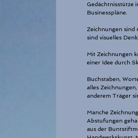
Gedächtnisstütze i
Businesspläne.
Zeichnungen sind n
sind visuelles Denk
Mit Zeichnungen k
einer Idee durch Sk
Buchstaben, Worte
alles Zeichnungen, 
anderem Träger si
Manche Zeichnunge
Abstufungen gehalt
aus der Buntstiftm
Handwerkskunst: Ma