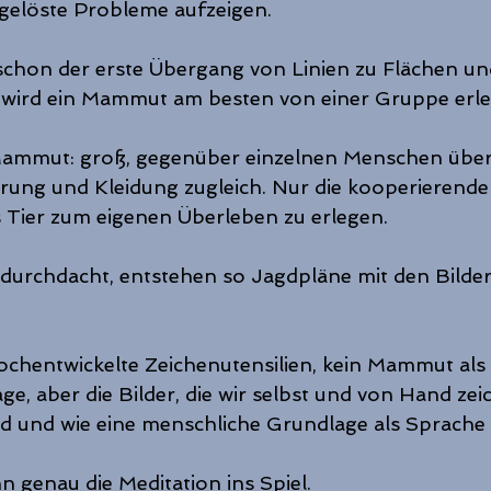
ngelöste Probleme aufzeigen. 
schon der erste Übergang von Linien zu Flächen un
 wird ein Mammut am besten von einer Gruppe erle
Mammut: groß, gegenüber einzelnen Menschen überm
rung und Kleidung zugleich. Nur die kooperierend
s Tier zum eigenen Überleben zu erlegen.
durchdacht, entstehen so Jagdpläne mit den Bilder
chentwickelte Zeichenutensilien, kein Mammut als 
e, aber die Bilder, die wir selbst und von Hand zei
d und wie eine menschliche Grundlage als Sprache
genau die Meditation ins Spiel.