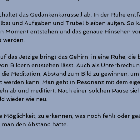
haltet das Gedankenkarussell ab. In der Ruhe entfal
elbst und Aufgaben und Trubel bleiben außen. So k
en Moment entstehen und das genaue Hinsehen vo
t werden.
uf das Jetzige bringt das Gehirn  in eine Ruhe, die
on Bildern entstehen lässt. Auch als Unterbrechun
t die Meditation, Abstand zum Bild zu gewinnen, um
t werden kann. Man geht in Resonanz mit dem eig
ln ab und meditiert. Nach einer solchen Pause sie
ld wieder wie neu.
e Möglichkeit, zu erkennen, was noch fehlt oder ge
l man den Abstand hatte.