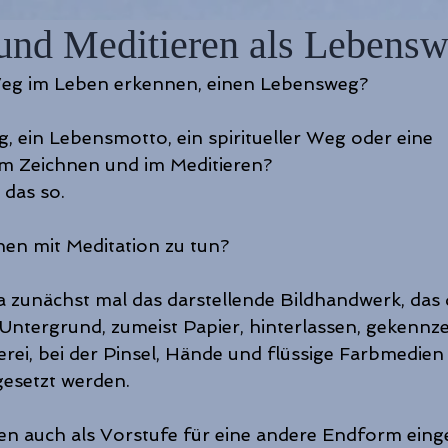
und Meditieren als Lebens
eg im Leben erkennen, einen Lebensweg?
g, ein Lebensmotto, ein spiritueller Weg oder eine 
m Zeichnen und im Meditieren?
 das so.
en mit Meditation zu tun?
a zunächst mal das darstellende Bildhandwerk, das d
Untergrund, zumeist Papier, hinterlassen, gekennzei
rei, bei der Pinsel, Hände und flüssige Farbmedien 
gesetzt werden.
 auch als Vorstufe für eine andere Endform einges