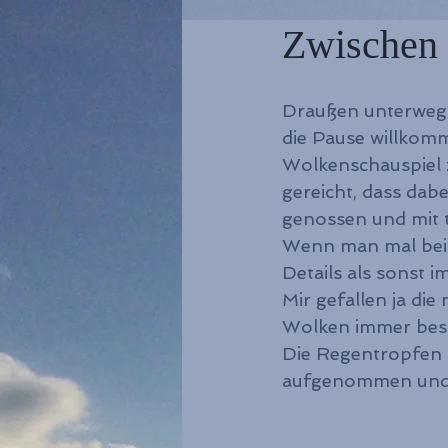
Zwischen
Draußen unterwegs
die Pause willkom
Wolkenschauspiel z
gereicht, dass dab
genossen und mit 
Wenn man mal bei 
Details als sonst 
Mir gefallen ja di
Wolken immer beso
Die Regentropfen 
aufgenommen und 