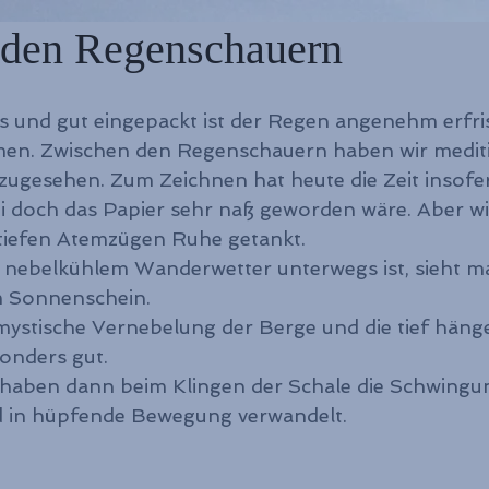
 den Regenschauern
 und gut eingepackt ist der Regen angenehm erfri
men. Zwischen den Regenschauern haben wir medit
ugesehen. Zum Zeichnen hat heute die Zeit insofer
ei doch das Papier sehr naß geworden wäre. Aber wi
tiefen Atemzügen Ruhe getankt.
nebelkühlem Wanderwetter unterwegs ist, sieht m
im Sonnenschein. 
e mystische Vernebelung der Berge und die tief hän
nders gut. 
haben dann beim Klingen der Schale die Schwingu
in hüpfende Bewegung verwandelt. 