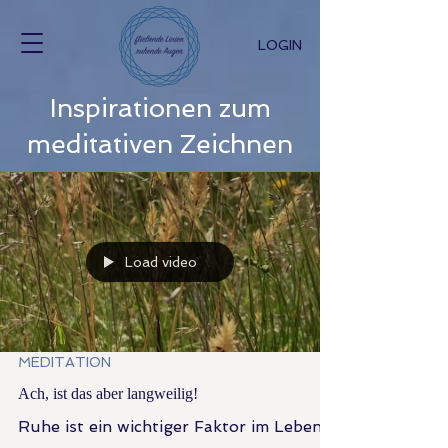
LOGIN
Inspirationen zum
meditativen Zeichnen
Load video
MEDITATION
Ach, ist das aber langweilig!
Ruhe ist ein wichtiger Faktor im Leben.