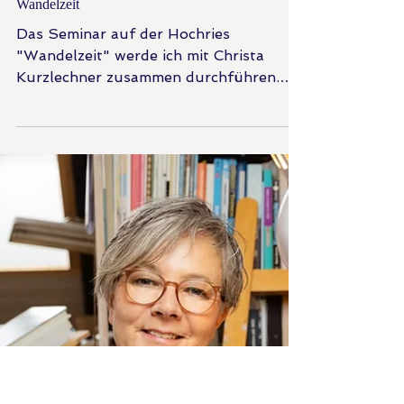
ACHTSAMKEIT
Wandelzeit
Das Seminar auf der Hochries
"Wandelzeit" werde ich mit Christa
Kurzlechner zusammen durchführen.
Wir freuen uns schon sehr und hier
erzählen wir Euch mehr davon - lasst
Euch inspirieren!