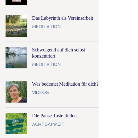
Das Labyrinth als Vereinsarbeit
MEDITATION
Schweigend auf dich selbst
konzentriert
MEDITATION
Was bedeutet Meditation für dich?
VIDEOS
Die Pause Taste finden...
ACHTSAMKEIT